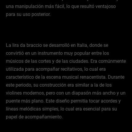
una manipulación más fácil, lo que resultó ventajoso
para su uso posterior.
La lira da braccio se desarrolló en Italia, donde se
convirtió en un instrumento muy popular entre los
músicos de las cortes y de las ciudades. Era comúnmente
utilizada para acompañar recitativos, lo cual era
característico de la escena musical renacentista. Durante
este periodo, su construcción era similar a la de los
violines modernos, pero con un diapasón más ancho y un
puente más plano. Este diseño permitía tocar acordes y
líneas melódicas simples, lo cual era esencial para su
papel de acompañamiento.