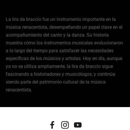
La lira da braccio fue un instrumento importante en la
música renacentista, desempeñando un papel clave en el
acompañamiento del canto y la danza. Su historia
muestra cómo los instrumentos musicales evolucionaron
a lo largo del tiempo para satisfacer las necesidades
específicas de los músicos y artistas. Hoy en día, aunque
ya no se utiliza ampliamente, la lira da braccio sigue
fascinando a historiadores y musicólogos, y continúa
siendo parte del patrimonio cultural de la música
renacentista.