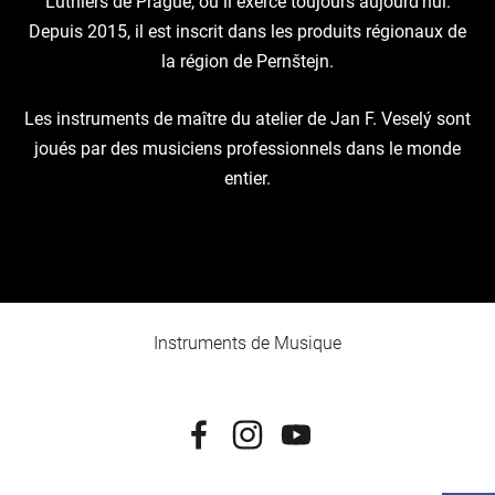
Luthiers de Prague, où il exerce toujours aujourd’hui.
Depuis 2015, il est inscrit dans les produits régionaux de
la région de Pernštejn.
Les instruments de maître du atelier de Jan F. Veselý sont
joués par des musiciens professionnels dans le monde
entier.
Instruments de Musique