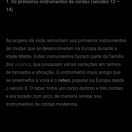
1. Os primeiros instrumentos de cordas (séculos 12 –
14)
As origens da viola remontam aos primeiros instrumentos
de cordas que se desenvolveram na Europa durante a
Idade Média. Estes instrumentos faziam parte da família
dos
violinos
, que possuíam várias variações em termos
de tamanho e afinação. O instrumento mais antigo que
se assemelha à viola é o
rebec
, popular na Europa desde
o século X. O rebec tinha um corpo distinto e três cordas,
e era tocado com arco, de maneira similar aos
instrumentos de cordas modernos.