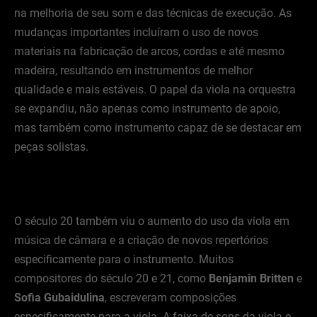
na melhoria de seu som e das técnicas de execução. As
mudanças importantes incluíram o uso de novos
materiais na fabricação de arcos, cordas e até mesmo
madeira, resultando em instrumentos de melhor
qualidade e mais estáveis. O papel da viola na orquestra
se expandiu, não apenas como instrumento de apoio,
mas também como instrumento capaz de se destacar em
peças solistas.
O século 20 também viu o aumento do uso da viola em
música de câmara e a criação de novos repertórios
especificamente para o instrumento. Muitos
compositores do século 20 e 21, como
Benjamin Britten
e
Sofia Gubaidulina
, escreveram composições
especificamente para a viola. A faixa de sons da viola e