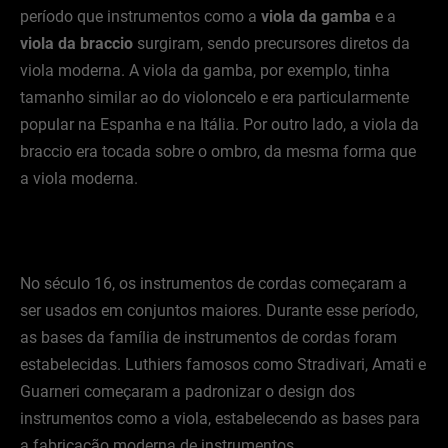
período que instrumentos como a
viola da gamba
e a
viola da braccio
surgiram, sendo precursores diretos da
viola moderna. A viola da gamba, por exemplo, tinha
tamanho similar ao do violoncelo e era particularmente
popular na Espanha e na Itália. Por outro lado, a viola da
braccio era tocada sobre o ombro, da mesma forma que
a viola moderna.
No século 16, os instrumentos de cordas começaram a
ser usados em conjuntos maiores. Durante esse período,
as bases da família de instrumentos de cordas foram
estabelecidas. Luthiers famosos como Stradivari, Amati e
Guarneri começaram a padronizar o design dos
instrumentos como a viola, estabelecendo as bases para
a fabricação moderna de instrumentos.