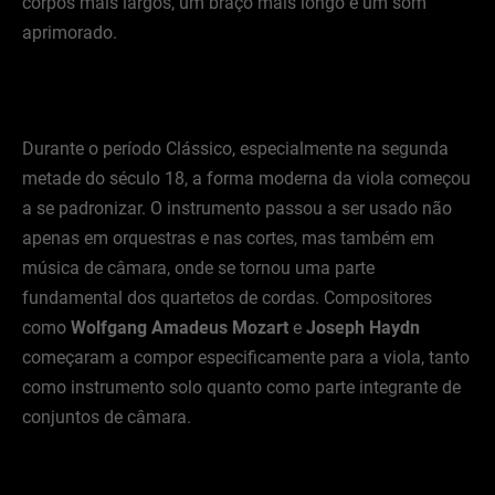
corpos mais largos, um braço mais longo e um som
aprimorado.
Durante o período Clássico, especialmente na segunda
metade do século 18, a forma moderna da viola começou
a se padronizar. O instrumento passou a ser usado não
apenas em orquestras e nas cortes, mas também em
música de câmara, onde se tornou uma parte
fundamental dos quartetos de cordas. Compositores
como
Wolfgang Amadeus Mozart
e
Joseph Haydn
começaram a compor especificamente para a viola, tanto
como instrumento solo quanto como parte integrante de
conjuntos de câmara.